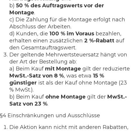
b)
50 % des Auftragswerts vor der
Montage
.
c) Die Zahlung für die Montage erfolgt nach
Abschluss der Arbeiten.
d) Kunden, die
100 % im Voraus
bezahlen,
erhalten einen zusätzlichen
2 %-Rabatt
auf
den Gesamtauftragswert.
Der geltende Mehrwertsteuersatz hängt von
der Art der Bestellung ab:
a) Beim Kauf
mit Montage
gilt der reduzierte
MwSt.-Satz von 8 %
, was etwa
15 %
günstiger
ist als der Kauf ohne Montage (23
% MwSt.).
b) Beim Kauf
ohne Montage
gilt der
MwSt.-
Satz von 23 %
.
§4 Einschränkungen und Ausschlüsse
Die Aktion kann nicht mit anderen Rabatten,