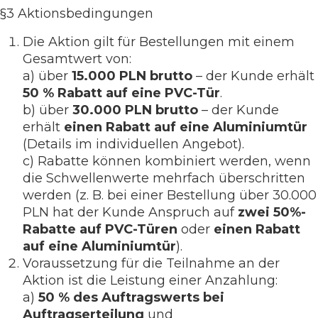
§3 Aktionsbedingungen
Die Aktion gilt für Bestellungen mit einem
Gesamtwert von:
a) über
15.000 PLN brutto
– der Kunde erhält
50 % Rabatt auf eine PVC-Tür
.
b) über
30.000 PLN brutto
– der Kunde
erhält
einen Rabatt auf eine Aluminiumtür
(Details im individuellen Angebot).
c) Rabatte können kombiniert werden, wenn
die Schwellenwerte mehrfach überschritten
werden (z. B. bei einer Bestellung über 30.000
PLN hat der Kunde Anspruch auf
zwei 50%-
Rabatte auf PVC-Türen
oder
einen Rabatt
auf eine Aluminiumtür
).
Voraussetzung für die Teilnahme an der
Aktion ist die Leistung einer Anzahlung:
a)
50 % des Auftragswerts bei
Auftragserteilung
und