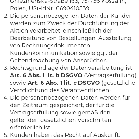
Gnieźnieńska-Straße 163, 75-736 Koszalin,
Polen, USt-IdNr.: 6690410539.
Die personenbezogenen Daten der Kunden
werden zum Zweck der Durchführung der
Aktion verarbeitet, einschließlich der
Bearbeitung von Bestellungen, Ausstellung
von Rechnungsdokumenten,
Kundenkommunikation sowie ggf. der
Geltendmachung von Ansprüchen.
Rechtsgrundlage der Datenverarbeitung ist
Art. 6 Abs. 1 lit. b DSGVO
(Vertragserfüllung)
sowie
Art. 6 Abs. 1 lit. c DSGVO
(gesetzliche
Verpflichtung des Verantwortlichen).
Die personenbezogenen Daten werden für
den Zeitraum gespeichert, der für die
Vertragserfüllung sowie gemäß den
geltenden gesetzlichen Vorschriften
erforderlich ist.
Kunden haben das Recht auf Auskunft,