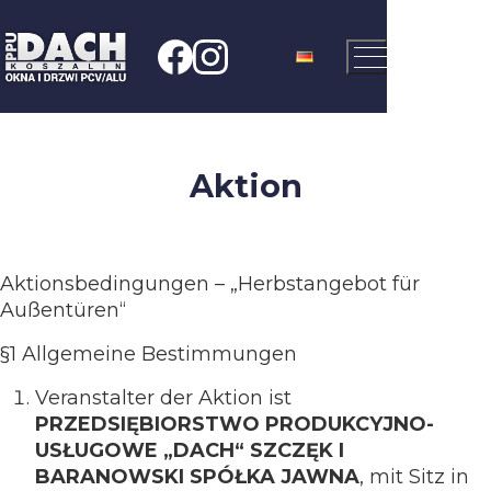
Aktion
Aktionsbedingungen – „Herbstangebot für
Außentüren“
§1 Allgemeine Bestimmungen
Veranstalter der Aktion ist
PRZEDSIĘBIORSTWO PRODUKCYJNO-
USŁUGOWE „DACH“ SZCZĘK I
BARANOWSKI SPÓŁKA JAWNA
, mit Sitz in