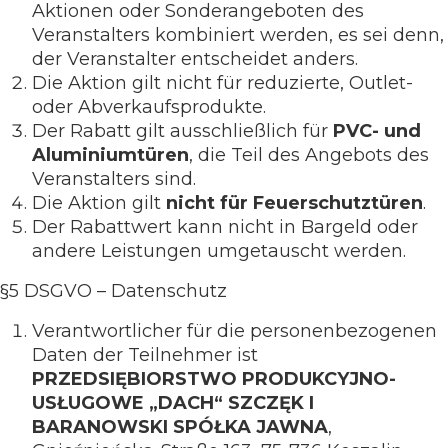
Aktionen oder Sonderangeboten des
Veranstalters kombiniert werden, es sei denn,
der Veranstalter entscheidet anders.
Die Aktion gilt nicht für reduzierte, Outlet-
oder Abverkaufsprodukte.
Der Rabatt gilt ausschließlich für
PVC- und
Aluminiumtüren
, die Teil des Angebots des
Veranstalters sind.
Die Aktion gilt
nicht für Feuerschutztüren
.
Der Rabattwert kann nicht in Bargeld oder
andere Leistungen umgetauscht werden.
§5 DSGVO – Datenschutz
Verantwortlicher für die personenbezogenen
Daten der Teilnehmer ist
PRZEDSIĘBIORSTWO PRODUKCYJNO-
USŁUGOWE „DACH“ SZCZĘK I
BARANOWSKI SPÓŁKA JAWNA
,