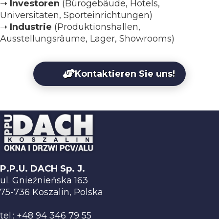
➝
Investoren
(Bürogebäude, Hotels,
Universitäten, Sporteinrichtungen)
➝
Industrie
(Produktionshallen,
Ausstellungsräume, Lager, Showrooms)
Kontaktieren Sie uns!
P.P.U. DACH Sp. J.
ul. Gnieźnieńska 163
75-736 Koszalin, Polska
tel.:
+48 94 346 79 55