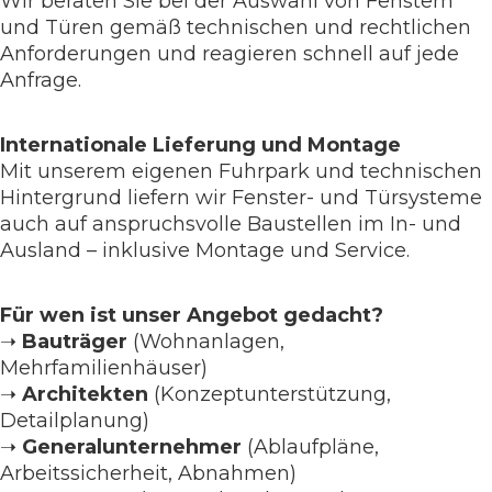
Wir beraten Sie bei der Auswahl von Fenstern
und Türen gemäß technischen und rechtlichen
Anforderungen und reagieren schnell auf jede
Anfrage.
Internationale Lieferung und Montage
Mit unserem eigenen Fuhrpark und technischen
Hintergrund liefern wir Fenster- und Türsysteme
auch auf anspruchsvolle Baustellen im In- und
Ausland – inklusive Montage und Service.
Für wen ist unser Angebot gedacht?
➝
Bauträger
(Wohnanlagen,
Mehrfamilienhäuser)
➝
Architekten
(Konzeptunterstützung,
Detailplanung)
➝
Generalunternehmer
(Ablaufpläne,
Arbeitssicherheit, Abnahmen)