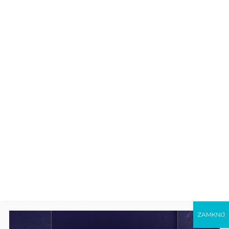
Pergolen
ZAMKNIJ
Feuerschutztüren